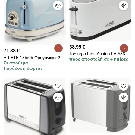
38,99 €
71,88 €
Τοστιέρα First Austria FA-5368-
ARIETE 155/05 Φρυγανιέρα 2
προς αποστολή σε 4 ημέρες
4, 900 W, Λειτουργία απόψυξης,
Σε απόθεμα
Θέσεων 810W Μπλε
38 εκ., Λευκό
Παράδοση δωρεάν