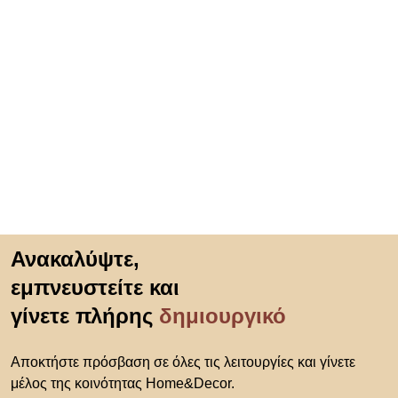
Μετάβαση στην αρχή
Ανακαλύψτε,
εμπνευστείτε και
γίνετε πλήρης
δημιουργικό
Αποκτήστε πρόσβαση σε όλες τις λειτουργίες και γίνετε
μέλος της κοινότητας Home&Decor.