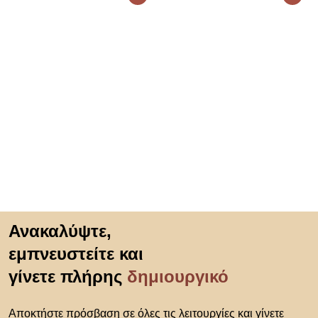
Μετάβαση στην αρχή
Ανακαλύψτε,
εμπνευστείτε και
γίνετε πλήρης
δημιουργικό
Αποκτήστε πρόσβαση σε όλες τις λειτουργίες και γίνετε