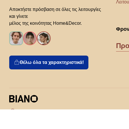
Λειτου
Αποκτήστε πρόσβαση σε όλες τις λειτουργίες
και γίνετε
μέλος της κοινότητας Home&Decor.
Φρον
Προ
Θέλω όλα τα χαρακτηριστικά!
Διάλεξε χώρα