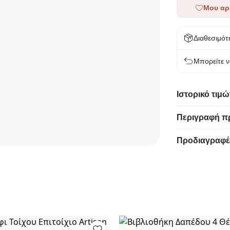
Μου αρ
Διαθεσιμότ
Μπορείτε ν
Ιστορικό τιμώ
Περιγραφή π
Προδιαγραφέ