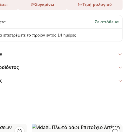
έσει
Συγκρίνω
Τιμή ρολογιού
ητα
Σε απόθεμα
α επιστρέψετε το προϊόν εντός 14 ημέρες
ν
ροϊόντος
ς